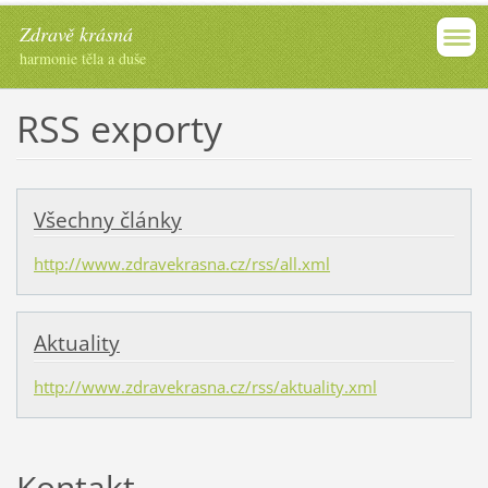
Zdravě krásná
harmonie těla a duše
RSS exporty
Všechny články
http://www.zdravekrasna.cz/rss/all.xml
Aktuality
http://www.zdravekrasna.cz/rss/aktuality.xml
Kontakt