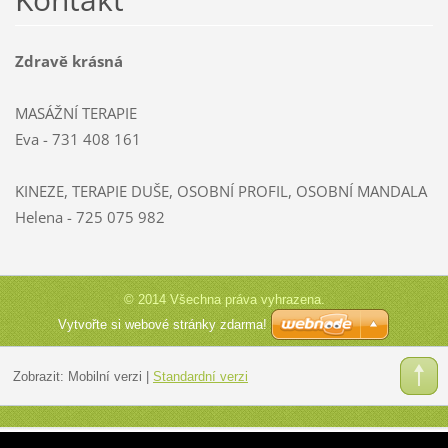
Zdravě krásná
MASÁŽNÍ TERAPIE
Eva - 731 408 161
KINEZE, TERAPIE DUŠE, OSOBNÍ PROFIL, OSOBNÍ MANDALA
Helena - 725 075 982
© 2014 Všechna práva vyhrazena.
Vytvořte si webové stránky zdarma!
Zobrazit:
Mobilní verzi
|
Standardní verzi